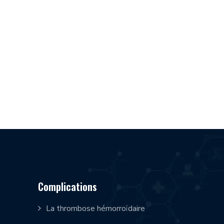
Complications
La thrombose hémorroïdaire