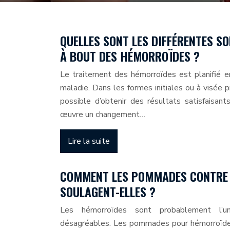
QUELLES SONT LES DIFFÉRENTES S
À BOUT DES HÉMORROÏDES ?
Le traitement des hémorroïdes est planifié en
maladie. Dans les formes initiales ou à visée pré
possible d’obtenir des résultats satisfaisa
œuvre un changement…
Lire la suite
COMMENT LES POMMADES CONTRE 
SOULAGENT-ELLES ?
Les hémorroïdes sont probablement l’u
désagréables. Les pommades pour hémorroïdes