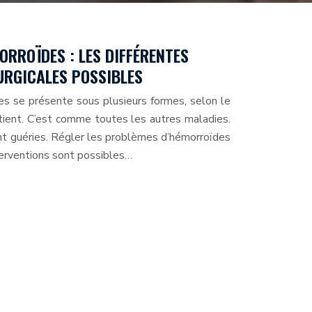
RROÏDES : LES DIFFÉRENTES
URGICALES POSSIBLES
s se présente sous plusieurs formes, selon le
tient. C’est comme toutes les autres maladies.
t guéries. Régler les problèmes d’hémorroïdes
nterventions sont possibles…