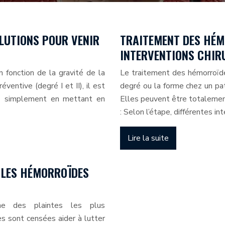
OLUTIONS POUR VENIR
TRAITEMENT DES HÉMO
INTERVENTIONS CHIR
 fonction de la gravité de la
Le traitement des hémorroïde
ventive (degré I et II), il est
degré ou la forme chez un pa
nts simplement en mettant en
Elles peuvent être totalemen
: Selon l’étape, différentes i
Lire la suite
LES HÉMORROÏDES
ne des plaintes les plus
 sont censées aider à lutter