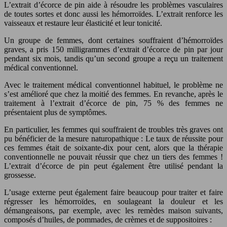
L’extrait d’écorce de pin aide à résoudre les problèmes vasculaires
de toutes sortes et donc aussi les hémorroïdes. L’extrait renforce les
vaisseaux et restaure leur élasticité et leur tonicité.
Un groupe de femmes, dont certaines souffraient d’hémorroïdes
graves, a pris 150 milligrammes d’extrait d’écorce de pin par jour
pendant six mois, tandis qu’un second groupe a reçu un traitement
médical conventionnel.
Avec le traitement médical conventionnel habituel, le problème ne
s’est amélioré que chez la moitié des femmes. En revanche, après le
traitement à l’extrait d’écorce de pin, 75 % des femmes ne
présentaient plus de symptômes.
En particulier, les femmes qui souffraient de troubles très graves ont
pu bénéficier de la mesure naturopathique : Le taux de réussite pour
ces femmes était de soixante-dix pour cent, alors que la thérapie
conventionnelle ne pouvait réussir que chez un tiers des femmes !
L’extrait d’écorce de pin peut également être utilisé pendant la
grossesse.
L’usage externe peut également faire beaucoup pour traiter et faire
régresser les hémorroïdes, en soulageant la douleur et les
démangeaisons, par exemple, avec les remèdes maison suivants,
composés d’huiles, de pommades, de crèmes et de suppositoires :