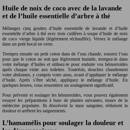
Huile de noix de coco avec de la lavande
et de l’huile essentielle d’arbre à thé
Mélangez cinq gouttes d’huile essentielle de lavande et d’huile
essentielle d’arbre à thé avec trois cuillères à soupe d’huile de noix
de coco vierge liquide (légèrement réchauffée). Versez le mélange
dans un petit bocal en verre.
Trempez ensuite un petit coton dans de l’eau chaude, essorez l’eau
pour que le coton ne soit que légèrement humide, trempez-le dans
votre mélange d’huiles et utilisez-le pour enduire vos hémorroïdes
après chaque visite aux toilettes. Toutefois, douchez chaudement
votre abdomen, y compris votre anus, avant d’appliquer le mélange
d’huile. Après s’être séché, appliquez le mélange d’huile. En
quelques heures, vous ressentirez un soulagement significatif.
Pour prévenir et soulager les hémorroïdes, vous pouvez également
essayer les préparations à base de plantes suivantes, issues de la
médecine populaire. Ils dissolvent la stase sanguine, réduisent la
douleur et arrêtent les saignements.
L’hamamélis pour soulager la douleur et