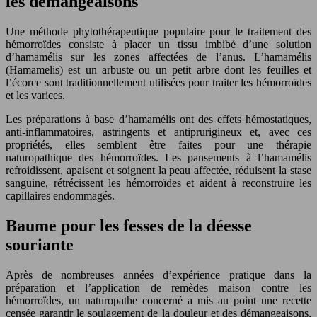
les démangeaisons
Une méthode phytothérapeutique populaire pour le traitement des
hémorroïdes consiste à placer un tissu imbibé d’une solution
d’hamamélis sur les zones affectées de l’anus. L’hamamélis
(Hamamelis) est un arbuste ou un petit arbre dont les feuilles et
l’écorce sont traditionnellement utilisées pour traiter les hémorroïdes
et les varices.
Les préparations à base d’hamamélis ont des effets hémostatiques,
anti-inflammatoires, astringents et antiprurigineux et, avec ces
propriétés, elles semblent être faites pour une thérapie
naturopathique des hémorroïdes. Les pansements à l’hamamélis
refroidissent, apaisent et soignent la peau affectée, réduisent la stase
sanguine, rétrécissent les hémorroïdes et aident à reconstruire les
capillaires endommagés.
Baume pour les fesses de la déesse
souriante
Après de nombreuses années d’expérience pratique dans la
préparation et l’application de remèdes maison contre les
hémorroïdes, un naturopathe concerné a mis au point une recette
censée garantir le soulagement de la douleur et des démangeaisons,