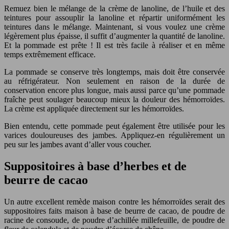
Remuez bien le mélange de la crème de lanoline, de l’huile et des
teintures pour assouplir la lanoline et répartir uniformément les
teintures dans le mélange. Maintenant, si vous voulez une crème
légèrement plus épaisse, il suffit d’augmenter la quantité de lanoline.
Et la pommade est prête ! Il est très facile à réaliser et en même
temps extrêmement efficace.
La pommade se conserve très longtemps, mais doit être conservée
au réfrigérateur. Non seulement en raison de la durée de
conservation encore plus longue, mais aussi parce qu’une pommade
fraîche peut soulager beaucoup mieux la douleur des hémorroïdes.
La crème est appliquée directement sur les hémorroïdes.
Bien entendu, cette pommade peut également être utilisée pour les
varices douloureuses des jambes. Appliquez-en régulièrement un
peu sur les jambes avant d’aller vous coucher.
Suppositoires à base d’herbes et de
beurre de cacao
Un autre excellent remède maison contre les hémorroïdes serait des
suppositoires faits maison à base de beurre de cacao, de poudre de
racine de consoude, de poudre d’achillée millefeuille, de poudre de