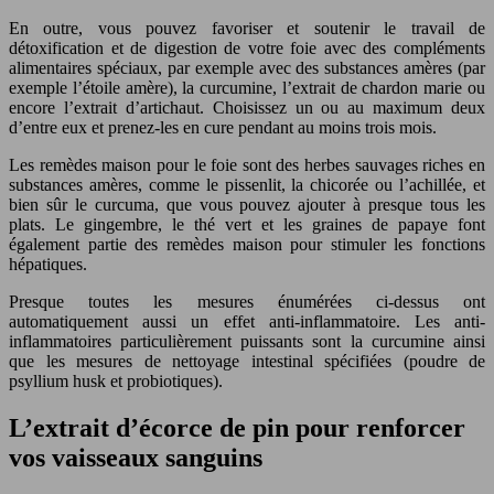
En outre, vous pouvez favoriser et soutenir le travail de
détoxification et de digestion de votre foie avec des compléments
alimentaires spéciaux, par exemple avec des substances amères (par
exemple l’étoile amère), la curcumine, l’extrait de chardon marie ou
encore l’extrait d’artichaut. Choisissez un ou au maximum deux
d’entre eux et prenez-les en cure pendant au moins trois mois.
Les remèdes maison pour le foie sont des herbes sauvages riches en
substances amères, comme le pissenlit, la chicorée ou l’achillée, et
bien sûr le curcuma, que vous pouvez ajouter à presque tous les
plats. Le gingembre, le thé vert et les graines de papaye font
également partie des remèdes maison pour stimuler les fonctions
hépatiques.
Presque toutes les mesures énumérées ci-dessus ont
automatiquement aussi un effet anti-inflammatoire. Les anti-
inflammatoires particulièrement puissants sont la curcumine ainsi
que les mesures de nettoyage intestinal spécifiées (poudre de
psyllium husk et probiotiques).
L’extrait d’écorce de pin pour renforcer
vos vaisseaux sanguins