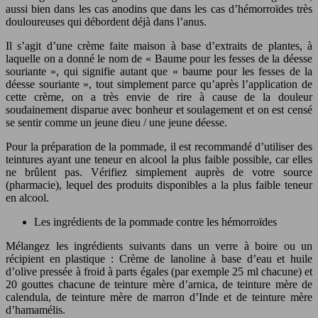
aussi bien dans les cas anodins que dans les cas d’hémorroïdes très
douloureuses qui débordent déjà dans l’anus.
Il s’agit d’une crème faite maison à base d’extraits de plantes, à
laquelle on a donné le nom de « Baume pour les fesses de la déesse
souriante », qui signifie autant que « baume pour les fesses de la
déesse souriante », tout simplement parce qu’après l’application de
cette crème, on a très envie de rire à cause de la douleur
soudainement disparue avec bonheur et soulagement et on est censé
se sentir comme un jeune dieu / une jeune déesse.
Pour la préparation de la pommade, il est recommandé d’utiliser des
teintures ayant une teneur en alcool la plus faible possible, car elles
ne brûlent pas. Vérifiez simplement auprès de votre source
(pharmacie), lequel des produits disponibles a la plus faible teneur
en alcool.
Les ingrédients de la pommade contre les hémorroïdes
Mélangez les ingrédients suivants dans un verre à boire ou un
récipient en plastique : Crème de lanoline à base d’eau et huile
d’olive pressée à froid à parts égales (par exemple 25 ml chacune) et
20 gouttes chacune de teinture mère d’arnica, de teinture mère de
calendula, de teinture mère de marron d’Inde et de teinture mère
d’hamamélis.