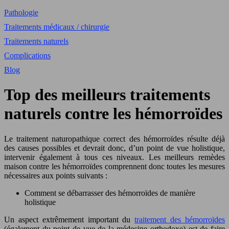
Pathologie
Traitements médicaux / chirurgie
Traitements naturels
Complications
Blog
Top des meilleurs traitements
naturels contre les hémorroïdes
Le traitement naturopathique correct des hémorroïdes résulte déjà
des causes possibles et devrait donc, d’un point de vue holistique,
intervenir également à tous ces niveaux. Les meilleurs remèdes
maison contre les hémorroïdes comprennent donc toutes les mesures
nécessaires aux points suivants :
Comment se débarrasser des hémorroïdes de manière
holistique
Un aspect extrêmement important du
traitement des hémorroïdes
(également du point de vue de la médecine orthodoxe) est de faire