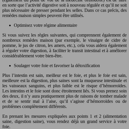
en sorte que l’activité digestive soit à nouveau régulée et qu’il ne soit
plus nécessaire de presser pendant les selles. Dans ce cas précis, des
remèdes maison simples peuvent être utilisés.
Optimisez votre régime alimentaire
Si vous suivez les règles suivantes, qui comprennent également de
nombreux remèdes maison (par exemple, le vinaigre de cidre de
pomme, le jus de citron, les amers, etc.), cela vous aidera également
à réguler votre digestion, à faciliter le transit intestinal et à améliorer
considérablement votre bien-être.
Soulager votre foie et favoriser la détoxification
Plus l’intestin est sain, meilleur est le foie, et plus le foie est sain,
meilleure est la digestion, plus saines sont la muqueuse intestinale et
les vaisseaux sanguins, et plus faible est le risque d’hémorroïdes.
Les intestins et le foie sont donc étroitement liés. Si vous prenez soin
des deux, il n’y aura pratiquement plus de raisons de tomber malade
et de se sentir mal à l’aise, qu’il s’agisse d’hémorroïdes ou de
problèmes complètement différents.
En prenant les mesures expliquées aux points 1 et 2 (alimentation
saine, digestion saine), vous rendez déjà un grand service à votre
foie.