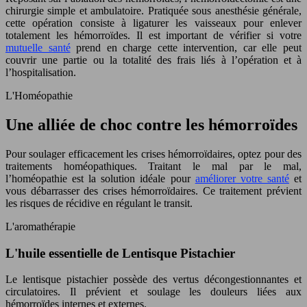
chirurgie simple et ambulatoire. Pratiquée sous anesthésie générale,
cette opération consiste à ligaturer les vaisseaux pour enlever
totalement les hémorroïdes. Il est important de vérifier si votre
mutuelle santé
prend en charge cette intervention, car elle peut
couvrir une partie ou la totalité des frais liés à l’opération et à
l’hospitalisation.
L'Homéopathie
Une alliée de choc contre les hémorroïdes
Pour soulager efficacement les crises hémorroïdaires, optez pour des
traitements homéopathiques. Traitant le mal par le mal,
l’homéopathie est la solution idéale pour
améliorer votre santé
et
vous débarrasser des crises hémorroïdaires. Ce traitement prévient
les risques de récidive en régulant le transit.
L'aromathérapie
L'huile essentielle de Lentisque Pistachier
Le lentisque pistachier possède des vertus décongestionnantes et
circulatoires. Il prévient et soulage les douleurs liées aux
hémorroïdes internes et externes.