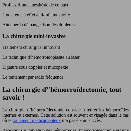
Profitez d’une anesthésie de contact
Une crème à effet anti-inflammatoire
Atténuer la démangeaison, les douleurs
La chirurgie mini-invasive
Traitement chirurgical innovant
La technique d’hémorroïdoplasite au laser
Ligature sous doppler et mucopexie
Le traitement par radio fréquence
La chirurgie d’'hémorroïdectomie, tout
savoir !
La chirurgie d’hémorroïdectomie consiste à retirer les hémorroïdes
internes et externes. Cette solution est souvent envisagée dans le cas
où le
traitement médicamenteux
n’a pas été un succès.
Reposant sur l’ablation des hémorroïdes, l’hémorroïdectomie est une